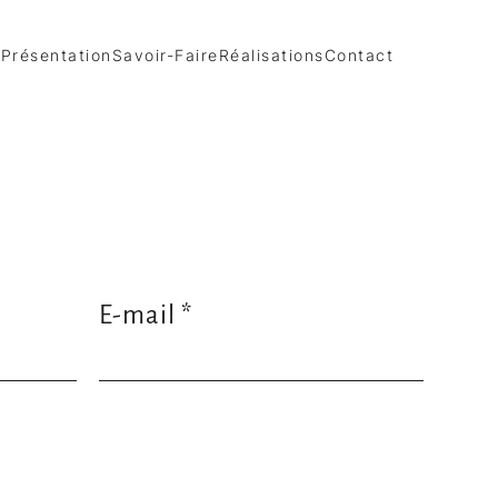
l
Présentation
Savoir-Faire
Réalisations
Contact
E-mail *