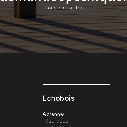
Nous contacter
Echobois
Adresse
Résordoué