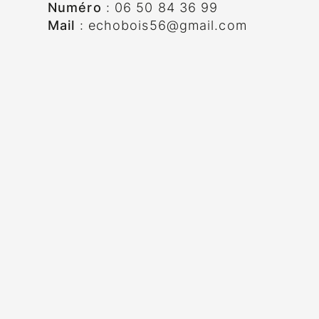
Numéro
:
06 50 84 36 99
Mail
:
echobois56@gmail.com