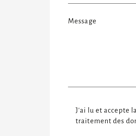
Message
J'ai lu et accepte
l
traitement des do