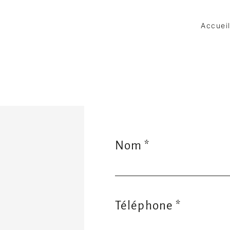
Accuei
Nom *
Téléphone *