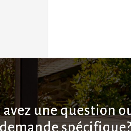
 avez une question o
demande spécifique